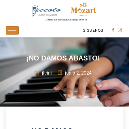
SÍGUENOS:
¡NO DAMOS ABASTO!
jltrini
junio 2, 2024