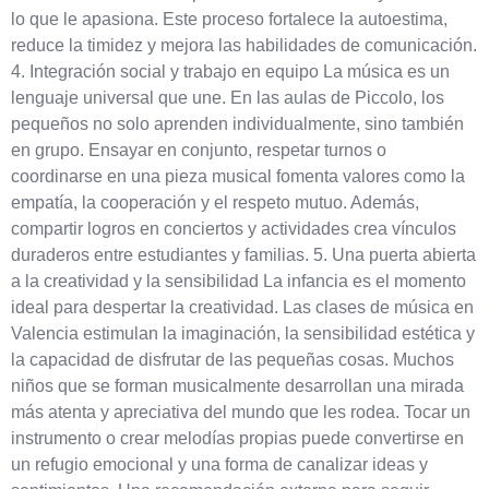
lo que le apasiona. Este proceso fortalece la autoestima,
reduce la timidez y mejora las habilidades de comunicación.
4. Integración social y trabajo en equipo La música es un
lenguaje universal que une. En las aulas de Piccolo, los
pequeños no solo aprenden individualmente, sino también
en grupo. Ensayar en conjunto, respetar turnos o
coordinarse en una pieza musical fomenta valores como la
empatía, la cooperación y el respeto mutuo. Además,
compartir logros en conciertos y actividades crea vínculos
duraderos entre estudiantes y familias. 5. Una puerta abierta
a la creatividad y la sensibilidad La infancia es el momento
ideal para despertar la creatividad. Las clases de música en
Valencia estimulan la imaginación, la sensibilidad estética y
la capacidad de disfrutar de las pequeñas cosas. Muchos
niños que se forman musicalmente desarrollan una mirada
más atenta y apreciativa del mundo que les rodea. Tocar un
instrumento o crear melodías propias puede convertirse en
un refugio emocional y una forma de canalizar ideas y