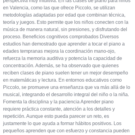
perspectiva muy intuitiva. En las clases de piano para niños
en Valencia, como las que ofrece Piccolo, se utilizan
metodologías adaptadas por edad que combinan técnica,
teoría y juegos. Esto permite que los niños conecten con la
música de manera natural, sin presiones, y disfrutando del
proceso. Beneficios cognitivos comprobados Diversos
estudios han demostrado que aprender a tocar el piano a
edades tempranas mejora la coordinación mano-ojo,
refuerza la memoria auditiva y potencia la capacidad de
concentración. Además, se ha observado que quienes
reciben clases de piano suelen tener un mejor desempeño
en matemáticas y lectura. En entornos educativos como
Piccolo, se promueve una enseñanza que va más allá de lo
musical, integrando el desarrollo integral del niño o la niña.
Fomenta la disciplina y la paciencia Aprender piano
requiere práctica constante, atención a los detalles y
repetición. Aunque esto pueda parecer un reto, es
justamente lo que ayuda a formar hábitos positivos. Los
pequeños aprenden que con esfuerzo y constancia pueden