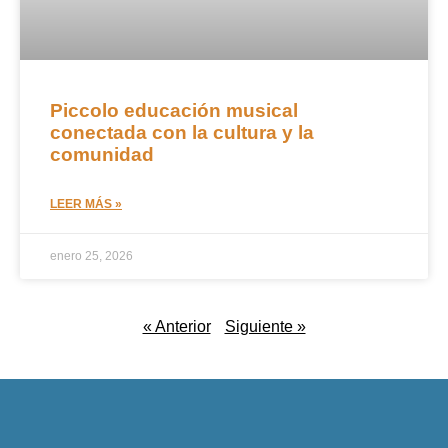
Piccolo educación musical
conectada con la cultura y la
comunidad
LEER MÁS »
enero 25, 2026
« Anterior
Siguiente »