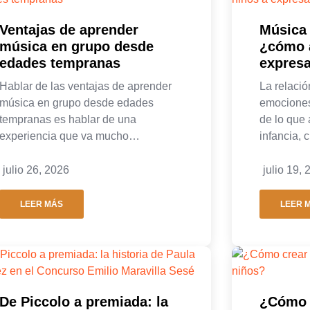
Ventajas de aprender
Música
música en grupo desde
¿cómo a
edades tempranas
expres
Hablar de las ventajas de aprender
La relació
música en grupo desde edades
emocione
tempranas es hablar de una
de lo que
experiencia que va mucho…
infancia,
julio 26, 2026
julio 19,
LEER MÁS
LEER 
De Piccolo a premiada: la
¿Cómo c