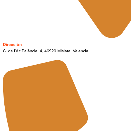
Dirección
C. de l'Alt Palància, 4, 46920 Mislata, Valencia.